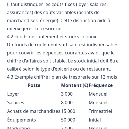
Il faut distinguer les coûts fixes (loyer, salaires,
assurances) des coûts variables (achats de
marchandises, énergie). Cette distinction aide à
mieux gérer la trésorerie.
4.2 Fonds de roulement et stocks initiaux
Un fonds de roulement suffisant est indispensable
pour couvrir les dépenses courantes avant que le
chiffre d’affaires soit stable. Le stock initial doit être
calibré selon le type d’épicerie ou de restaurant.
4.3 Exemple chiffré : plan de trésorerie sur 12 mois
Poste
Montant (€)
Fréquence
Loyer
3 000
Mensuel
Salaires
8 000
Mensuel
Achats de marchandises
15 000
Trimestriel
Équipements
50 000
Initial
Marketing
2 000
Mensuel