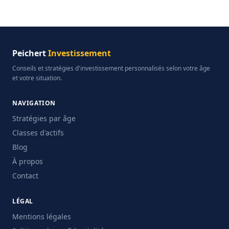
Peichert
Investissement
Conseils et stratégies d'investissement personnalisés selon votre âge
et votre situation.
NAVIGATION
Stratégies par âge
Classes d'actifs
Blog
À propos
Contact
LÉGAL
Mentions légales