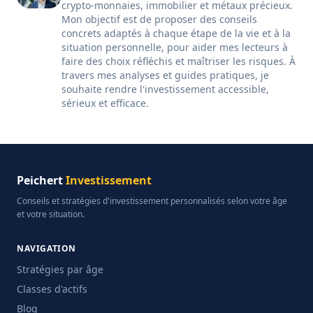
crypto-monnaies, immobilier et métaux précieux.
Mon objectif est de proposer des conseils
concrets adaptés à chaque étape de la vie et à la
situation personnelle, pour aider mes lecteurs à
faire des choix réfléchis et maîtriser les risques. À
travers mes analyses et guides pratiques, je
souhaite rendre l'investissement accessible,
sérieux et efficace.
Peichert
Investissement
Conseils et stratégies d'investissement personnalisés selon votre âge
et votre situation.
NAVIGATION
Stratégies par âge
Classes d'actifs
Blog