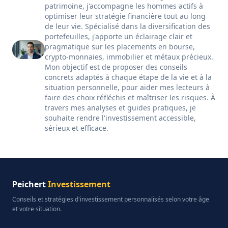
patrimoine, j'accompagne les hommes actifs à
optimiser leur stratégie financière tout au long
de leur vie. Spécialisé dans la diversification des
portefeuilles, j'apporte un éclairage clair et
pragmatique sur les placements en bourse,
crypto-monnaies, immobilier et métaux précieux.
Mon objectif est de proposer des conseils
concrets adaptés à chaque étape de la vie et à la
situation personnelle, pour aider mes lecteurs à
faire des choix réfléchis et maîtriser les risques. À
travers mes analyses et guides pratiques, je
souhaite rendre l'investissement accessible,
sérieux et efficace.
Peichert
Investissement
Conseils et stratégies d'investissement personnalisés selon votre âge
et votre situation.