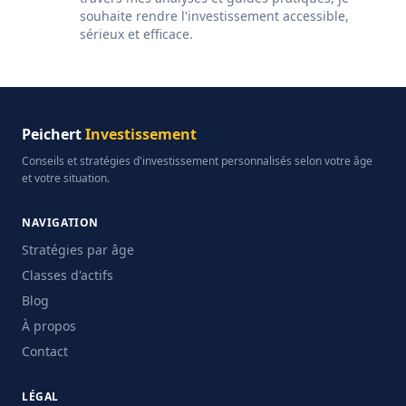
souhaite rendre l'investissement accessible,
sérieux et efficace.
Peichert
Investissement
Conseils et stratégies d'investissement personnalisés selon votre âge
et votre situation.
NAVIGATION
Stratégies par âge
Classes d'actifs
Blog
À propos
Contact
LÉGAL