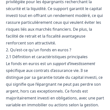
privilégiée pour les épargnants recherchant la
sécurité et la liquidité. Ce support garantit le capital
investi tout en offrant un rendement modéré, ce qui
rassure particulièrement ceux qui veulent éviter les
risques liés aux marchés financiers. De plus, la
facilité de retrait et la fiscalité avantageuse
renforcent son attractivité.
2. Qu'est-ce qu'un fonds en euros ?
2.1 Définition et caractéristiques principales
Le fonds en euros est un
support d’investissement
spécifique aux contrats d’assurance vie. Il se
distingue par sa garantie totale du capital investi, ce
qui signifie que l’épargnant ne peut pas perdre son
argent, hors cas exceptionnels. Ce fonds est
majoritairement investi en obligations, avec une part
variable en immobilier ou actions selon la gestion.